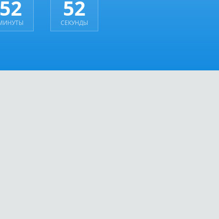
52
52
МИНУТЫ
СЕКУНДЫ