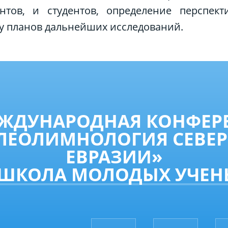
нтов, и студентов, определение перспект
у планов дальнейших исследований.
МЕЖДУНАРОДНАЯ КОНФЕР
ЛЕОЛИМНОЛОГИЯ СЕВЕ
ЕВРАЗИИ»
 ШКОЛА МОЛОДЫХ УЧЕН